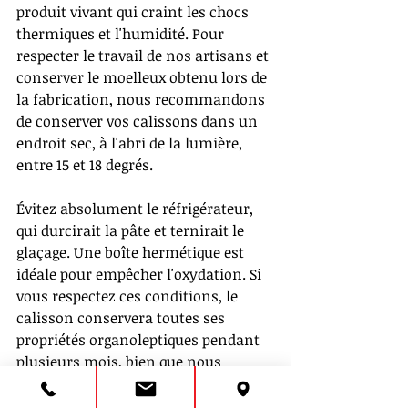
produit vivant qui craint les chocs 
thermiques et l'humidité. Pour 
respecter le travail de nos artisans et 
conserver le moelleux obtenu lors de 
la fabrication, nous recommandons 
de conserver vos calissons dans un 
endroit sec, à l'abri de la lumière, 
entre 15 et 18 degrés.
Évitez absolument le réfrigérateur, 
qui durcirait la pâte et ternirait le 
glaçage. Une boîte hermétique est 
idéale pour empêcher l'oxydation. Si 
vous respectez ces conditions, le 
calisson conservera toutes ses 
propriétés organoleptiques pendant 
plusieurs mois, bien que nous 
sachions par expérience qu'ils sont 
généralement dévorés bien avant !