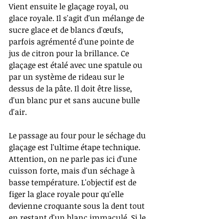
Vient ensuite le glaçage royal, ou 
glace royale. Il s'agit d'un mélange de 
sucre glace et de blancs d'œufs, 
parfois agrémenté d'une pointe de 
jus de citron pour la brillance. Ce 
glaçage est étalé avec une spatule ou 
par un système de rideau sur le 
dessus de la pâte. Il doit être lisse, 
d'un blanc pur et sans aucune bulle 
d'air. 
Le passage au four pour le séchage du 
glaçage est l'ultime étape technique. 
Attention, on ne parle pas ici d'une 
cuisson forte, mais d'un séchage à 
basse température. L'objectif est de 
figer la glace royale pour qu'elle 
devienne croquante sous la dent tout 
en restant d'un blanc immaculé. Si le 