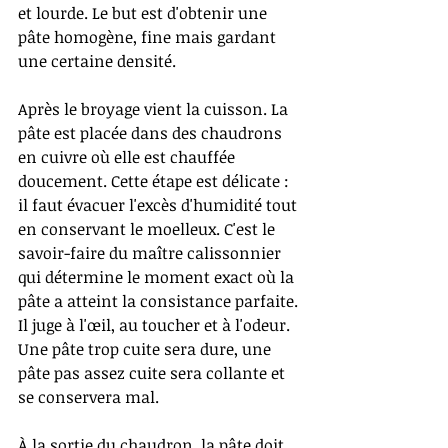
et lourde. Le but est d'obtenir une 
pâte homogène, fine mais gardant 
une certaine densité.
Après le broyage vient la cuisson. La 
pâte est placée dans des chaudrons 
en cuivre où elle est chauffée 
doucement. Cette étape est délicate : 
il faut évacuer l'excès d'humidité tout 
en conservant le moelleux. C'est le 
savoir-faire du maître calissonnier 
qui détermine le moment exact où la 
pâte a atteint la consistance parfaite. 
Il juge à l'œil, au toucher et à l'odeur. 
Une pâte trop cuite sera dure, une 
pâte pas assez cuite sera collante et 
se conservera mal.
À la sortie du chaudron, la pâte doit 