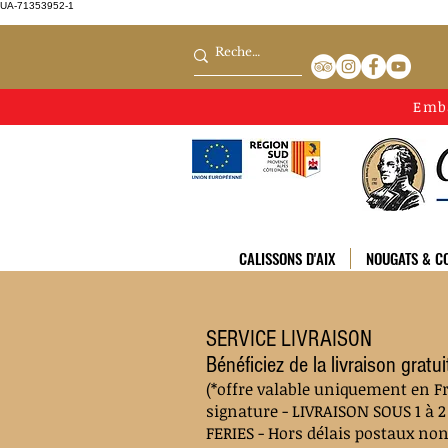
UA-71353952-1
Emb
CALISSONS D'AIX
NOUGATS & CO
SERVICE LIVRAISON
Bénéficiez de la livraison grat
(*offre valable uniquement en F
signature - LIVRAISON SOUS 1
FERIES - Hors délais postaux no