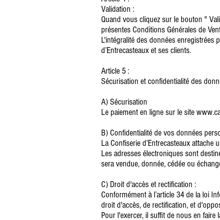
Validation :
Quand vous cliquez sur le bouton " Vali
présentes Conditions Générales de Vent
L'intégralité des données enregistrées 
d’Entrecasteaux et ses clients.
Article 5 :
Sécurisation et confidentialité des do
A) Sécurisation
Le paiement en ligne sur le site www.c
B) Confidentialité de vos données pers
La Confiserie d’Entrecasteaux attache u
Les adresses électroniques sont desti
sera vendue, donnée, cédée ou échang
C) Droit d'accès et rectification :
Conformément à l’article 34 de la loi In
droit d'accès, de rectification, et d'o
Pour l'exercer, il suffit de nous en fai