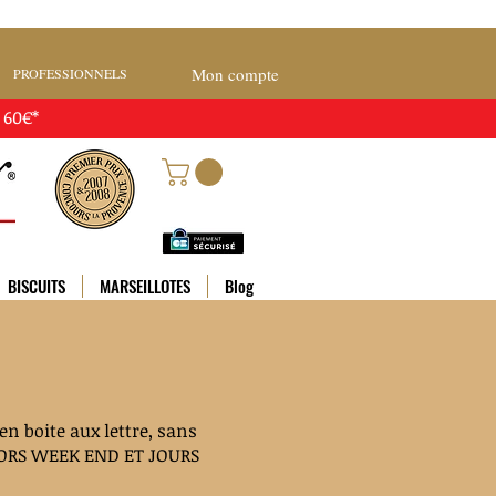
Mon compte
PROFESSIONNELS
 60€*
BISCUITS
MARSEILLOTES
Blog
n boite aux lettre, sans
HORS WEEK END ET JOURS