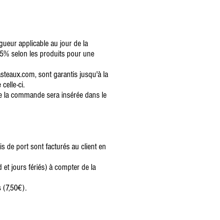
gueur applicable au jour de la
5% selon les produits pour une
asteaux.com, sont garantis jusqu'à la
celle-ci.
e la commande sera insérée dans le
s de port sont facturés au client en
et jours fériés) à compter de la
 (7,50€).