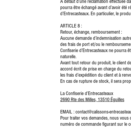
A défaut d’une réclamation effectuée dan
pourra être échangé avant d’avoir été ré
d’Entrecasteaux. En particulier, le pro
ARTICLE 8 :
Retour, échange, remboursement :
Aucune demande d’indemnisation autre q
des frais de port et/ou le rembourseme
Confiserie d’Entrecasteaux ne pourra ê
naturelle.
Avant tout retour du produit, le client
accord écrit de prise en charge du ret
les frais d’expédition du client et à re
En cas de rupture de stock, il sera prop
La Confiserie d’Entrecasteaux
2690 Rte des Milles, 13510 Éguilles
EMAIL : contact@calissons-entrecaste
Pour traiter vos demandes, nous vous 
numéro de commande figurant sur le co