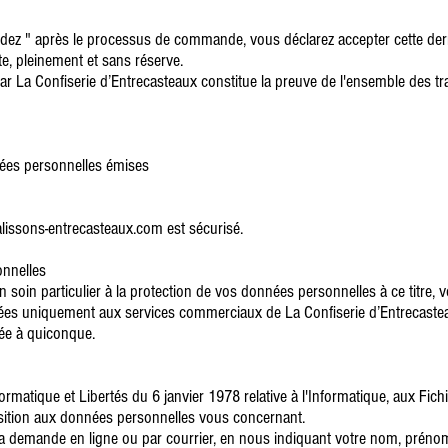
dez " après le processus de commande, vous déclarez accepter cette derniè
e, pleinement et sans réserve.
par La Confiserie d’Entrecasteaux constitue la preuve de l'ensemble des t
nnées personnelles émises
alissons-entrecasteaux.com est sécurisé.
onnelles
n soin particulier à la protection de vos données personnelles à ce titre,
nées uniquement aux services commerciaux de La Confiserie d’Entrecaste
ée à quiconque.
formatique et Libertés du 6 janvier 1978 relative à l'Informatique, aux Fic
pposition aux données personnelles vous concernant.
re la demande en ligne ou par courrier, en nous indiquant votre nom, prénom