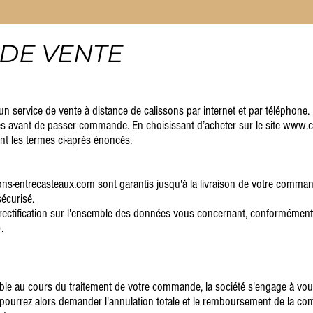
DE VENTE
 service de vente à distance de calissons par internet et par téléphone. L
s avant de passer commande. En choisissant d’acheter sur le site www.ca
t les termes ci-après énoncés.
sons-entrecasteaux.com sont garantis jusqu'à la livraison de votre command
écurisé.
 rectification sur l'ensemble des données vous concernant, conformément 
.
ponible au cours du traitement de votre commande, la société s'engage à vo
pourrez alors demander l'annulation totale et le remboursement de la com