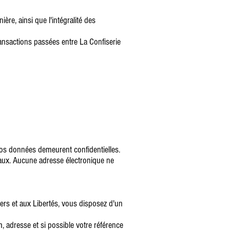
re, ainsi que l'intégralité des
ransactions passées entre La Confiserie
 vos données demeurent confidentielles.
aux. Aucune adresse électronique ne
hiers et aux Libertés, vous disposez d'un
, adresse et si possible votre référence