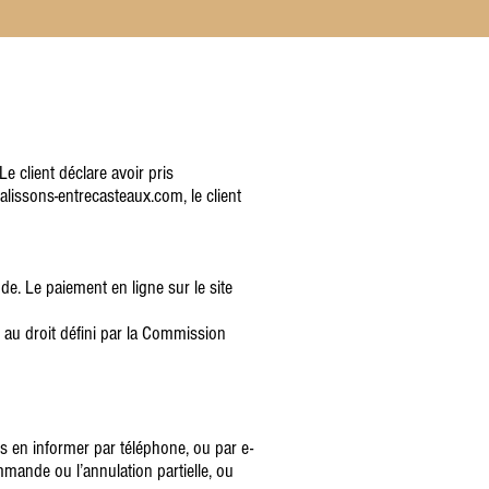
e client déclare avoir pris
lissons-entrecasteaux.com, le client
e. Le paiement en ligne sur le site
au droit défini par la Commission
us en informer par téléphone, ou par e-
mande ou l’annulation partielle, ou