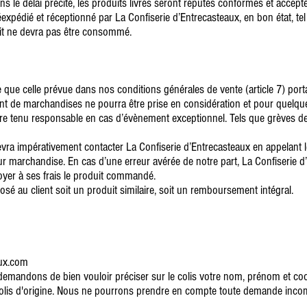
s le délai précité, les produits livrés seront réputés conformes et accepté
expédié et réceptionné par La Confiserie d’Entrecasteaux, en bon état, tel 
duit ne devra pas être consommé.
ue celle prévue dans nos conditions générales de vente (article 7) port
nt de marchandises ne pourra être prise en considération et pour quelqu
tre tenu responsable en cas d’évènement exceptionnel. Tels que grèves de
 devra impérativement contacter La Confiserie d’Entrecasteaux en appelant 
our marchandise. En cas d’une erreur avérée de notre part, La Confiserie
nvoyer à ses frais le produit commandé.
osé au client soit un produit similaire, soit un remboursement intégral.
aux.com
demandons de bien vouloir préciser sur le colis votre nom, prénom et 
lis d'origine. Nous ne pourrons prendre en compte toute demande incom