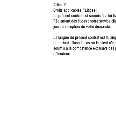
Article 9 :
Droits applicables / Litiges :
Le présent contrat est soumis à la loi fr
Règlement des litiges : notre service cl
jours à réception de votre demande.
La langue du présent contrat est la lang
Important : Dans le cas où le client n'es
soumis à la compétence exclusive des j
défendeurs.
*Livra
Confi
c