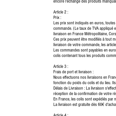
encore l'échange des produits manquan
Article 2 :
Prix :
Les prix sont indiqués en euros, toutes 
commande. (Le taux de TVA appliqué es
livraison en France Métropolitaine, Cor
Ces prix peuvent être modifiés à tout m
livraison de votre commande, les articles
Les commandes sont payables en euros 
colis contenant tous les produits com
Article 3 :
Frais de port et livraison :
Nous effectuons nos livraisons en Franc
fonction du poids du colis et du lieu. I
Délais de Livraison : La livraison s'ef
réception de la confirmation de votre r
En France, les colis sont expédiés par n
La livraison est gratuite dès 60€ d'ach
Article 4 :