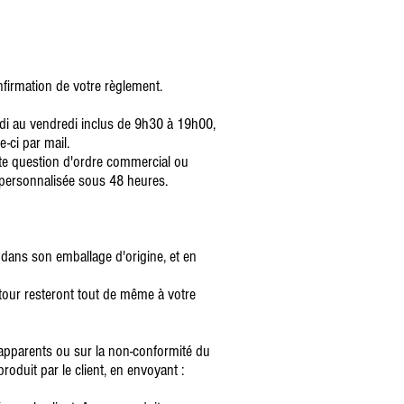
firmation de votre règlement.
ndi au vendredi inclus de 9h30 à 19h00,
-ci par mail.
te question d'ordre commercial ou
personnalisée sous 48 heures.
dans son emballage d'origine, et en
retour resteront tout de même à votre
es apparents ou sur la non-conformité du
roduit par le client, en envoyant :