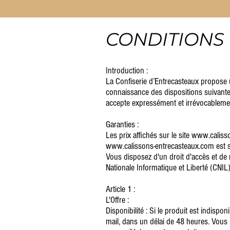
CONDITIONS 
Introduction :
La Confiserie d’Entrecasteaux propose un
connaissance des dispositions suivante
accepte expressément et irrévocablemen
Garanties :
Les prix affichés sur le site www.calis
www.calissons-entrecasteaux.com est s
Vous disposez d'un droit d'accès et de
Nationale Informatique et Liberté (CNIL)
Article 1 :
L'Offre :
Disponibilité : Si le produit est indis
mail, dans un délai de 48 heures. Vous 