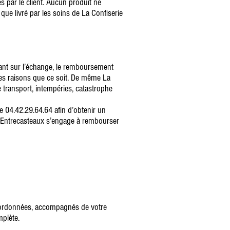
s par le client. Aucun produit ne
que livré par les soins de La Confiserie
ant sur l’échange, le remboursement
es raisons que ce soit. De même La
 transport, intempéries, catastrophe
le 04.42.29.64.64 afin d’obtenir un
 d’Entrecasteaux s’engage à rembourser
coordonnées, accompagnés de votre
plète.