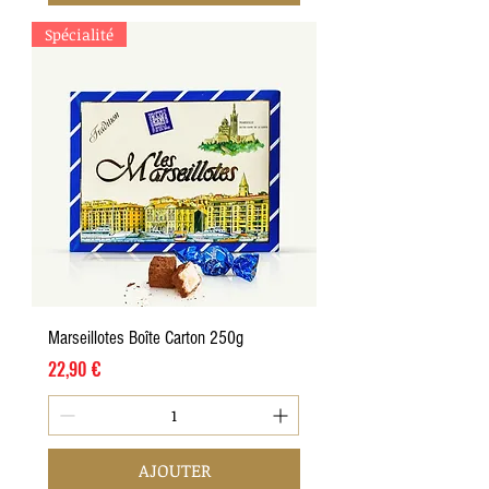
Spécialité
Marseillotes Boîte Carton 250g
Prix
22,90 €
AJOUTER