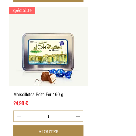
Spécialité
Marseillotes Boîte Fer 160 g
Prix
24,90 €
AJOUTER