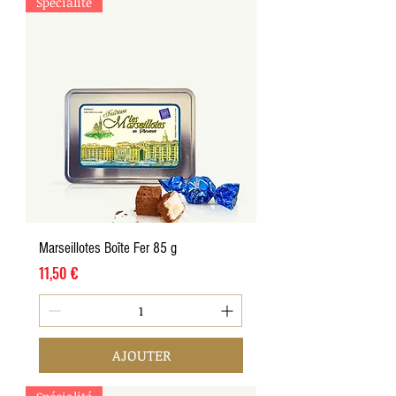
Spécialité
Marseillotes Boîte Fer 85 g
Prix
11,50 €
AJOUTER