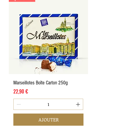
Marseillotes Boîte Carton 250g
Prix
22,90 €
AJOUTER