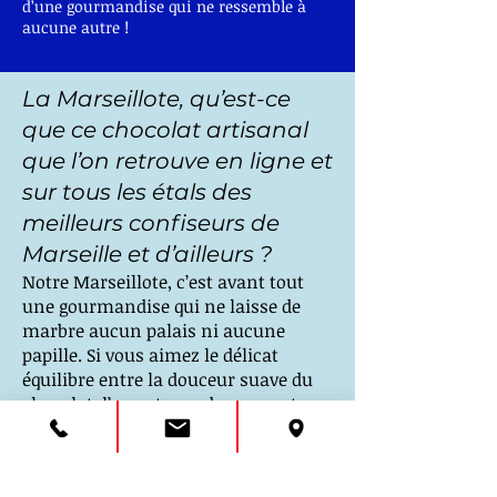
d’une gourmandise qui ne ressemble à
aucune autre !
La Marseillote, qu’est-ce
que ce chocolat artisanal
que l’on retrouve en ligne et
sur tous les étals des
meilleurs confiseurs de
Marseille et d’ailleurs ?
Notre Marseillote, c’est avant tout
une gourmandise qui ne laisse de
marbre aucun palais ni aucune
papille. Si vous aimez le délicat
équilibre entre la douceur suave du
chocolat, l’amertume du cacao et
l’onctuosité d’un nougat fait maison,
alors le cœur d’amande de notre
bonbon ne fera que rajouter au