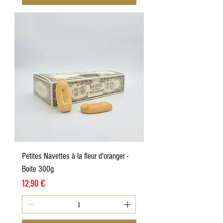
Petites Navettes à la fleur d'oranger -
Boite 300g
Prix
12,90 €