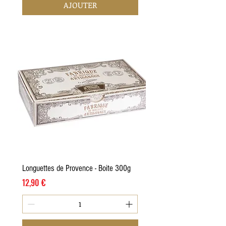
AJOUTER
Longuettes de Provence - Boite 300g
Prix
12,90 €