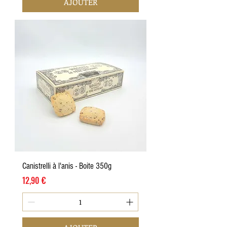
AJOUTER
Canistrelli à l'anis - Boite 350g
Prix
12,90 €