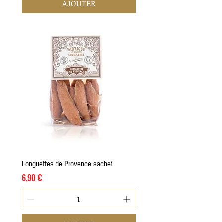
AJOUTER
Longuettes de Provence sachet
Prix
6,90 €