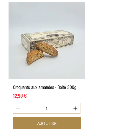
Croquants aux amandes - Boite 300g
Prix
12,90 €
AJOUTER