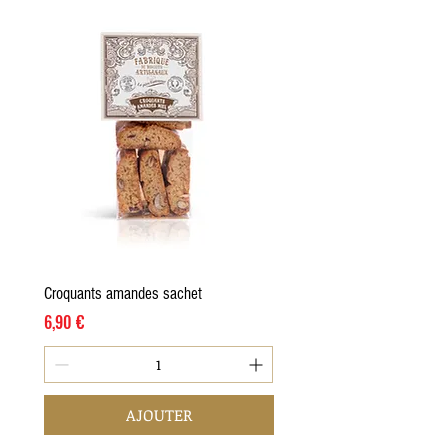
Croquants amandes sachet
Prix
6,90 €
AJOUTER