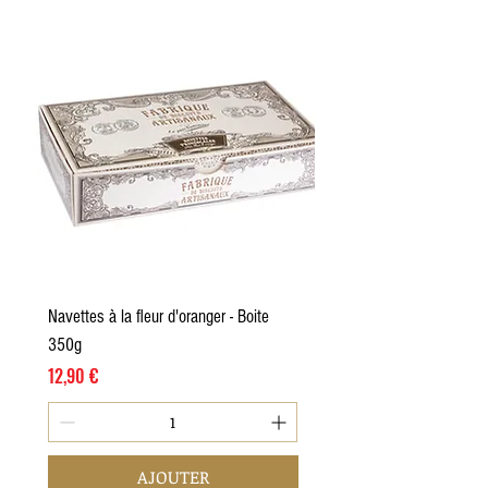
Navettes à la fleur d'oranger - Boite
350g
Prix
12,90 €
AJOUTER