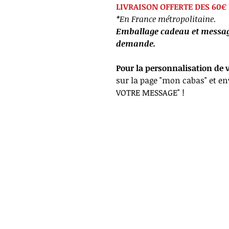
LIVRAISON OFFERTE DES 60€ 
*En France métropolitaine.
Emballage cadeau et message
demande.
Pour la personnalisation de 
sur la page "mon cabas" et e
VOTRE MESSAGE" !
*Livra
Confi
c