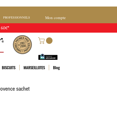
Mon compte
PROFESSIONNELS
 60€*
BISCUITS
MARSEILLOTES
Blog
rovence sachet