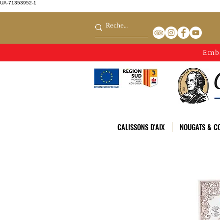
UA-71353952-1
Emb
CALISSONS D'AIX
NOUGATS & CO