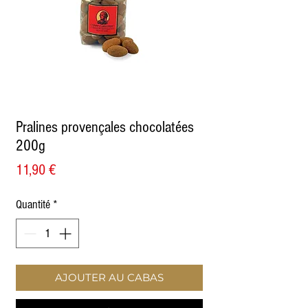
Pralines provençales chocolatées
200g
Prix
11,90 €
Quantité
*
AJOUTER AU CABAS