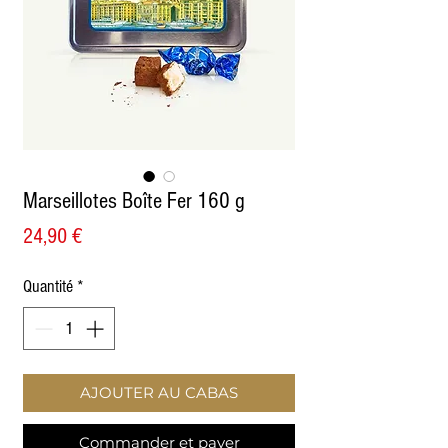
Marseillotes Boîte Fer 160 g
Prix
24,90 €
Quantité
*
AJOUTER AU CABAS
Commander et payer