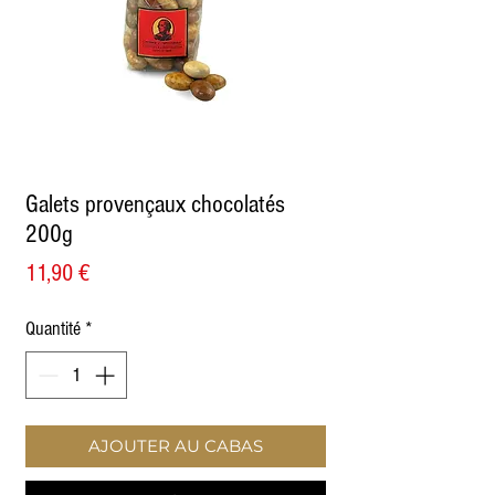
Galets provençaux chocolatés
200g
Prix
11,90 €
Quantité
*
AJOUTER AU CABAS