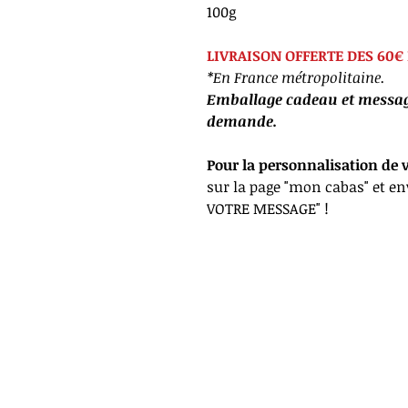
100g
LIVRAISON OFFERTE DES 60€ 
*En France métropolitaine.
Emballage cadeau et message
demande.
Pour la personnalisation de 
sur la page "mon cabas" et e
VOTRE MESSAGE" !
*Livra
Confi