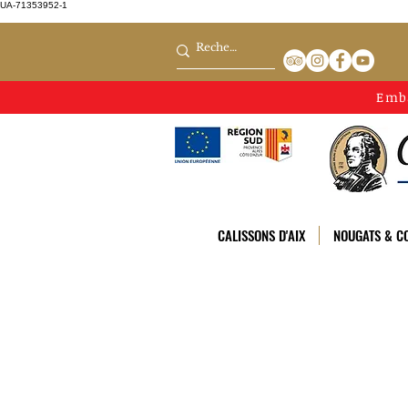
UA-71353952-1
Emb
CALISSONS D'AIX
NOUGATS & CO