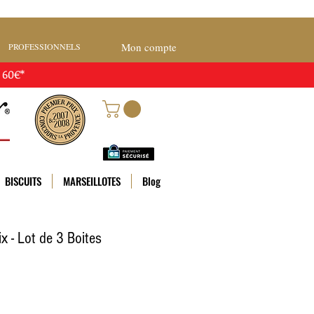
Mon compte
PROFESSIONNELS
 60€*
BISCUITS
MARSEILLOTES
Blog
x - Lot de 3 Boites
Prix
promotionnel