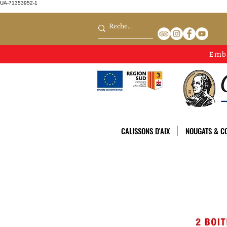
UA-71353952-1
Emb
CALISSONS D'AIX
NOUGATS & CO