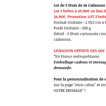
Lot de 3 Etuis de 24 Calissons 
Les 3 boîtes à 49,80€ au lieu
24,90€. Promotion LOT 2 boit
Format Unitaire : L 19,5 cm x 
Poids Unitaire : 320 g
Détail : 3 Etuis cartonnés co
calissons.
LIVRAISON OFFERTE DES 60€ 
*En France métropolitaine.
Emballage cadeau et message
demande.
Pour la personnalisation de 
sur la page "mon cabas" et e
VOTRE MESSAGE" !